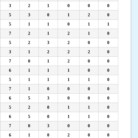
3
2
1
0
0
0
5
3
0
1
2
0
5
1
1
0
1
1
7
2
1
2
1
0
5
2
3
2
0
0
3
1
2
2
2
0
7
0
1
2
0
0
6
1
1
1
0
0
5
1
1
1
1
0
7
1
0
0
0
0
6
5
3
0
0
0
5
2
0
1
1
0
6
5
0
1
1
0
7
0
3
0
0
0
6
1
0
2
0
0