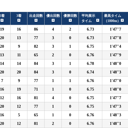
2着
3着
出走回数
優出回数
優勝回数
平均展示
最高タイム
タイム
（1800m）
19
16
86
4
2
6.73
1'47"7
20
13
77
3
0
6.73
1'47"8
20
9
82
3
1
6.75
1'47"4
13
11
65
2
0
6.76
1'47"9
14
14
84
3
1
6.78
1'48"0
20
20
84
3
0
6.74
1'48"3
7
9
77
1
1
6.76
1'47"0
16
19
71
1
0
6.75
1'48"0
12
16
81
4
0
6.75
1'47"7
20
12
77
1
0
6.75
1'47"3
16
5
65
1
0
6.76
1'48"3
20
12
81
2
0
6.76
1'48"1