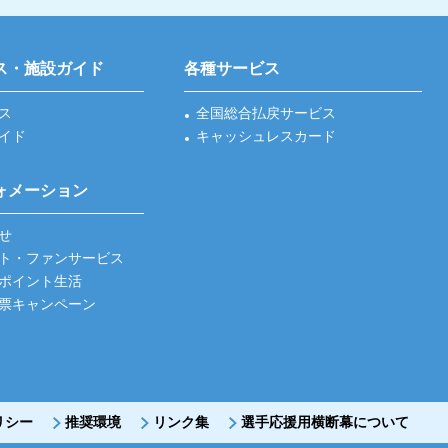
ス・施設ガイド
各種サービス
ス
全国総合払戻サービス
イド
キャッシュレスカード
ォメーション
せ
ト・ファンサービス
ポイント生活
票キャンペーン
リシー
推奨環境
リンク集
選手応援用横断幕について