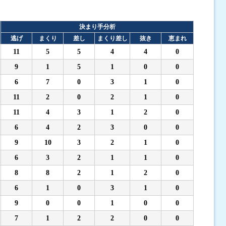
決まり手分析
逃げ
まくり
差し
まくり差し
抜き
恵まれ
11
5
5
4
4
0
9
1
5
1
0
0
6
7
0
3
1
0
11
2
0
2
1
0
11
4
3
1
2
0
6
4
2
3
0
0
9
10
3
2
1
0
6
3
2
1
1
0
8
8
2
1
2
0
6
1
0
3
1
0
9
0
0
1
0
0
7
1
2
2
0
0