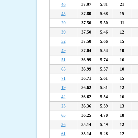
46
37.97
5.81
21
45
37.80
5.68
15
20
37.50
5.50
11
39
37.50
5.46
12
52
37.50
5.66
15
49
37.04
5.54
10
51
36.99
5.74
16
65
36.99
5.37
10
71
36.71
5.61
15
19
36.62
5.31
12
42
36.62
5.54
16
23
36.36
5.39
13
63
36.25
4.70
18
36
35.14
5.49
12
61
35.14
5.28
12