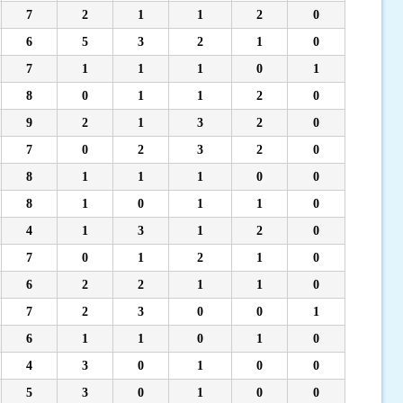
7
2
1
1
2
0
6
5
3
2
1
0
7
1
1
1
0
1
8
0
1
1
2
0
9
2
1
3
2
0
7
0
2
3
2
0
8
1
1
1
0
0
8
1
0
1
1
0
4
1
3
1
2
0
7
0
1
2
1
0
6
2
2
1
1
0
7
2
3
0
0
1
6
1
1
0
1
0
4
3
0
1
0
0
5
3
0
1
0
0