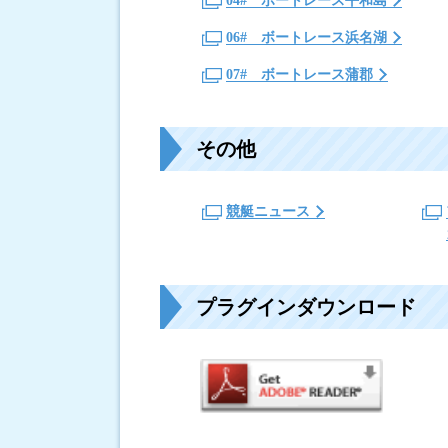
04# ボートレース平和島
06# ボートレース浜名湖
07# ボートレース蒲郡
その他
競艇ニュース
プラグインダウンロード