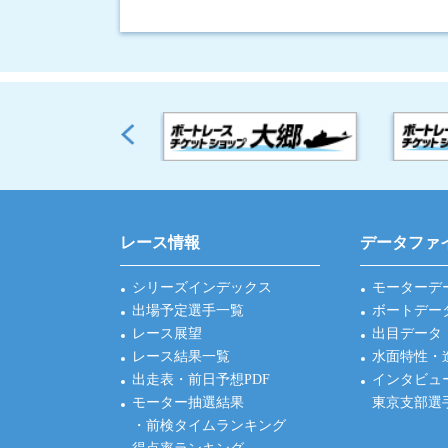
レース情報
データファ
シリーズインデックス
モーターデ
出場予定選手一覧
ボートデー
レース展望
出目データ
レース結果一覧
水面特性・
出走表・前日予想PDF
インタビュ
モーター抽選結果
東京支部選
・前検タイムランキング