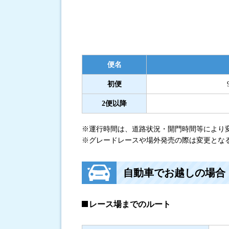
便名
初便
2便以降
※運行時間は、道路状況・開門時間等により
※グレードレースや場外発売の際は変更とな
自動車でお越しの場合
レース場までのルート