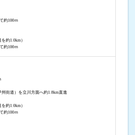
約100ｍ
約1.0km）
約100ｍ
ｍ
州街道）を立川方面へ約1.8km直進
約1.0km）
約100ｍ