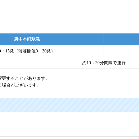
府中本町駅発
9：15発（薄暮開催9：30発）
約10～20分間隔で運行
変更することがあります。
る場合がございます。