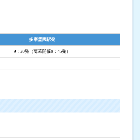
多磨霊園駅発
9：20発（薄暮開催9：45発）