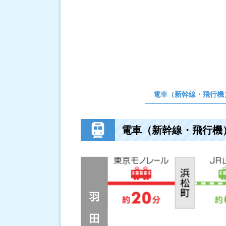
電車（新幹線・飛行機
電車（新幹線・飛行機