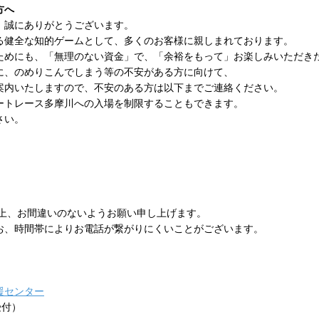
方へ
、誠にありがとうございます。
る健全な知的ゲームとして、多くのお客様に親しまれております。
ためにも、「無理のない資金」で、「余裕をもって」お楽しみいただき
に、のめりこんでしまう等の不安がある方に向けて、
案内いたしますので、不安のある方は以下までご連絡ください。
ートレース多摩川への入場を制限することもできます。
さい。
の上、お間違いのないようお願い申し上げます。
お、時間帯によりお電話が繋がりにくいことがございます。
援センター
受付）