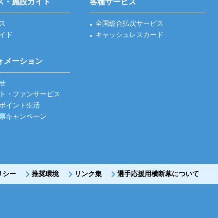
ス・施設ガイド
各種サービス
ス
全国総合払戻サービス
イド
キャッシュレスカード
ォメーション
せ
ト・ファンサービス
ポイント生活
票キャンペーン
リシー
推奨環境
リンク集
選手応援用横断幕について