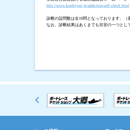
http://www.koeikyogi.jp/addiction/self-check.html
診断の設問数は全10問となっております。（
なお、診断結果はあくまでも目安の一つとし