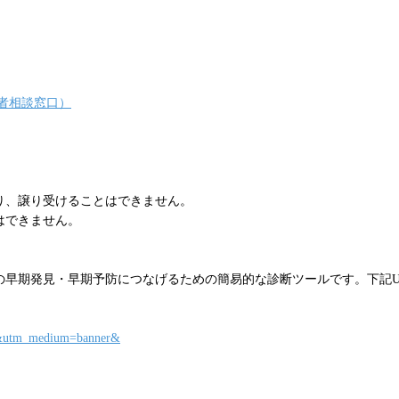
者相談窓口）
り、譲り受けることはできません。
はできません。
の早期発見・早期予防につなげるための簡易的な診断ツールです。下記U
ink&utm_medium=banner&