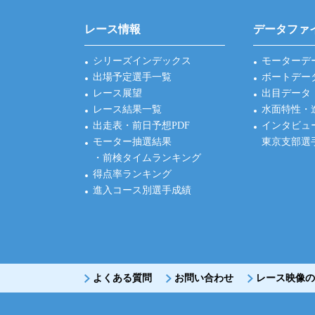
レース情報
データファ
シリーズインデックス
モーターデ
出場予定選手一覧
ボートデー
レース展望
出目データ
レース結果一覧
水面特性・
出走表・前日予想PDF
インタビュ
モーター抽選結果
東京支部選
・前検タイムランキング
得点率ランキング
進入コース別選手成績
よくある質問
お問い合わせ
レース映像の