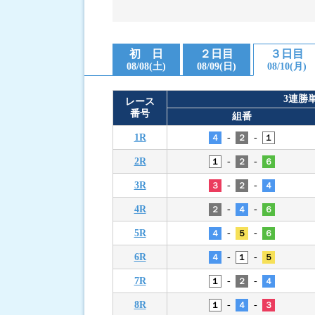
進入コース別選手成績
初 日
２日目
３日目
08/08(土)
08/09(日)
08/10(月)
3連勝
レース
番号
組番
-
-
1R
４
２
１
-
-
2R
１
２
６
-
-
3R
３
２
４
-
-
4R
２
４
６
-
-
5R
４
５
６
-
-
6R
４
１
５
-
-
7R
１
２
４
-
-
8R
１
４
３