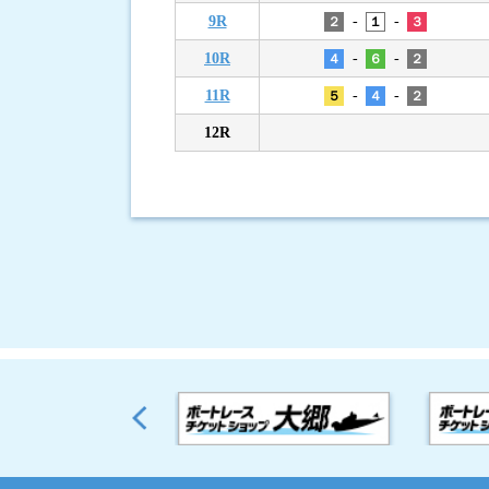
-
-
9R
２
１
３
-
-
10R
４
６
２
-
-
11R
５
４
２
12R