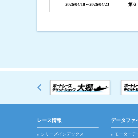
2026/04/18～2026/04/23
第６
レース情報
データファ
シリーズインデックス
モーターデ