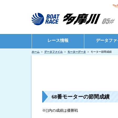
レース情報
データファ
ホーム
データファイル
モーターデータ
モーター節間成績
シリーズインデックス
モーターデータ
出場予定選手一覧
ボートデータ
レース展望
出目データ
レース結果一覧
水面特性・進入
68番モーターの節間成績
出走表・前日予想PDF
インタビュー・
モーター抽選結果・前検タイムランキング
※[]内の成績は優勝戦
得点率ランキング