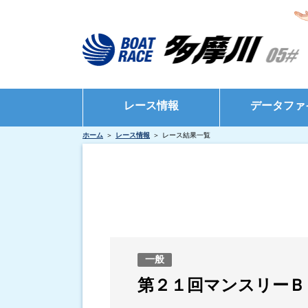
レース情報
データファ
ホーム
レース情報
レース結果一覧
シリーズインデックス
モーターデータ
出場予定選手一覧
ボートデータ
レース展望
出目データ
レース結果一覧
水面特性・進入
出走表・前日予想PDF
インタビュー・
一般
モーター抽選結果・前検タイムランキング
第２１回マンスリーＢ
得点率ランキング