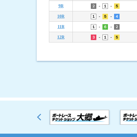
-
-
9R
２
１
５
-
-
10R
１
５
４
-
-
11R
１
６
２
-
-
12R
３
１
５