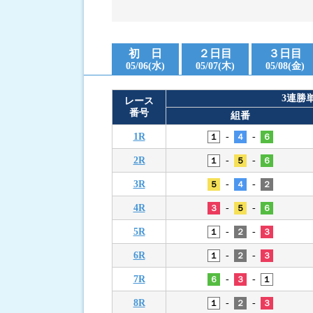
進入コース別選手成績
初 日
２日目
３日目
05/06(水)
05/07(木)
05/08(金)
3連勝
レース
番号
組番
-
-
1R
１
４
６
-
-
2R
１
５
６
-
-
3R
５
４
２
-
-
4R
３
５
６
-
-
5R
１
２
３
-
-
6R
１
２
３
-
-
7R
６
３
１
-
-
8R
１
２
３