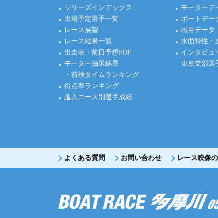
シリーズインデックス
モーターデ
出場予定選手一覧
ボートデー
レース展望
出目データ
レース結果一覧
水面特性・
出走表・前日予想PDF
インタビュ
モーター抽選結果
東京支部選
・前検タイムランキング
得点率ランキング
進入コース別選手成績
よくある質問
お問い合わせ
レース映像の