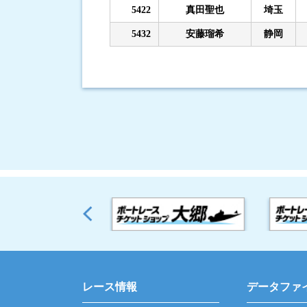
5422
真田聖也
埼玉
5432
安藤瑠希
静岡
レース情報
データファ