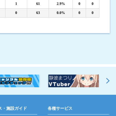
1
61
2.9%
0
0
0
63
0.0%
0
0
ス・施設ガイド
各種サービス