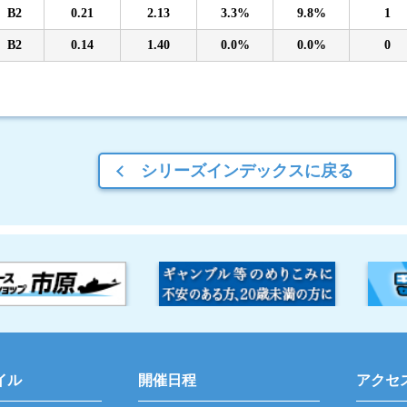
B2
0.21
2.13
3.3%
9.8%
1
B2
0.14
1.40
0.0%
0.0%
0
シリーズインデックスに戻る
イル
開催日程
アクセ