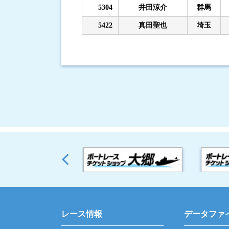
5304
井田涼介
群馬
5422
真田聖也
埼玉
レース情報
データファ