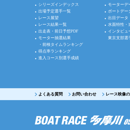
シリーズインデックス
モーターデ
出場予定選手一覧
ボートデー
レース展望
出目データ
レース結果一覧
水面特性・
出走表・前日予想PDF
インタビュ
モーター抽選結果
東京支部選
・前検タイムランキング
得点率ランキング
進入コース別選手成績
よくある質問
お問い合わせ
レース映像の