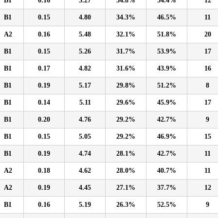
B1
0.16
5.27
34.8%
54.4%
12
B1
0.15
4.80
34.3%
46.5%
11
A2
0.16
5.48
32.1%
51.8%
20
B1
0.15
5.26
31.7%
53.9%
17
B1
0.17
4.82
31.6%
43.9%
16
B1
0.19
5.17
29.8%
51.2%
8
B1
0.14
5.11
29.6%
45.9%
17
B1
0.20
4.76
29.2%
42.7%
9
B1
0.15
5.05
29.2%
46.9%
15
B1
0.19
4.74
28.1%
42.7%
11
A2
0.18
4.62
28.0%
40.7%
11
A2
0.19
4.45
27.1%
37.7%
12
B1
0.16
5.19
26.3%
52.5%
9