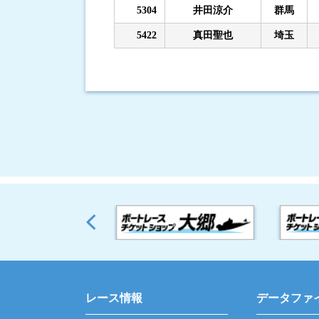
5304
井田涼介
群馬
5422
真田聖也
埼玉
レース情報
データファ