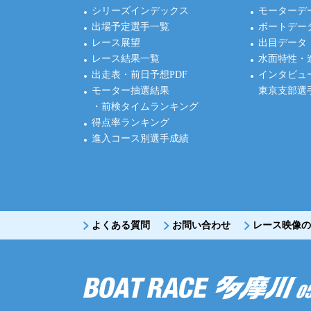
シリーズインデックス
モーターデ
出場予定選手一覧
ボートデー
レース展望
出目データ
レース結果一覧
水面特性・
出走表・前日予想PDF
インタビュ
モーター抽選結果
東京支部選
・前検タイムランキング
得点率ランキング
進入コース別選手成績
よくある質問
お問い合わせ
レース映像の