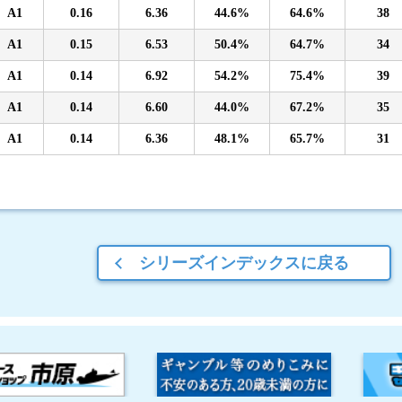
A1
0.16
6.36
44.6%
64.6%
38
A1
0.15
6.53
50.4%
64.7%
34
A1
0.14
6.92
54.2%
75.4%
39
A1
0.14
6.60
44.0%
67.2%
35
A1
0.14
6.36
48.1%
65.7%
31
シリーズインデックスに戻る