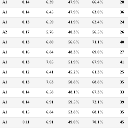
A1
0.14
6.39
47.9%
66.4%
28
A1
0.14
6.45
47.9%
63.0%
36
A1
0.13
6.59
41.9%
62.4%
24
A2
0.17
5.76
40.3%
56.5%
26
A1
0.13
6.80
56.6%
71.1%
40
A1
0.16
6.84
48.3%
69.0%
27
A1
0.13
7.05
51.9%
67.9%
41
A1
0.12
6.41
45.2%
61.3%
25
A1
0.13
7.63
50.8%
68.8%
35
A1
0.14
6.58
48.1%
67.3%
33
A1
0.14
6.91
59.5%
72.1%
39
A1
0.15
6.84
53.8%
68.1%
35
A1
0.11
6.91
49.0%
70.1%
45