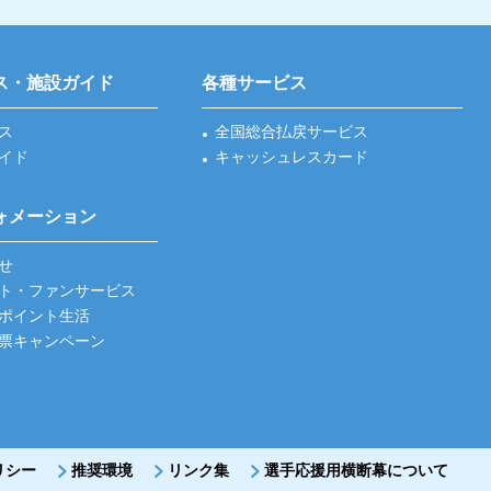
ス・施設ガイド
各種サービス
ス
全国総合払戻サービス
イド
キャッシュレスカード
ォメーション
せ
ト・ファンサービス
ポイント生活
票キャンペーン
リシー
推奨環境
リンク集
選手応援用横断幕について