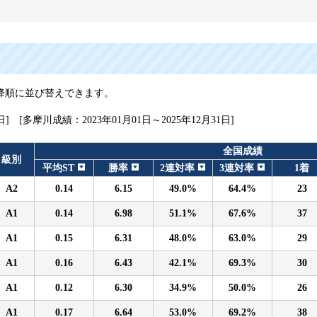
降順に並び替えできます。
日] [多摩川成績：2023年01月01日～2025年12月31日]
全国成績
級別
平均ST
勝率
2連対率
3連対率
1着
A2
0.14
6.15
49.0%
64.4%
23
A1
0.14
6.98
51.1%
67.6%
37
A1
0.15
6.31
48.0%
63.0%
29
A1
0.16
6.43
42.1%
69.3%
30
A1
0.12
6.30
34.9%
50.0%
26
A1
0.17
6.64
53.0%
69.2%
38