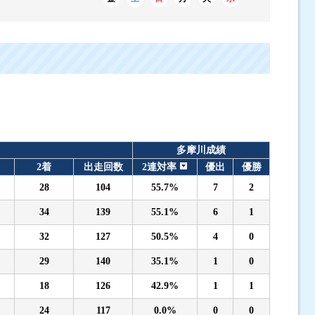
多摩川成績
2着
出走回数
2連対率
優出
優勝
28
104
55.7%
7
2
34
139
55.1%
6
1
32
127
50.5%
4
0
29
140
35.1%
1
0
18
126
42.9%
1
1
24
117
0.0%
0
0