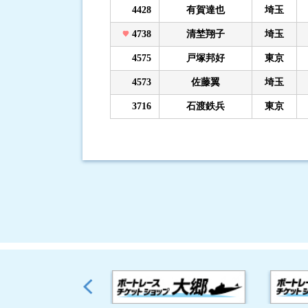
4428
有賀達也
埼玉
4738
清埜翔子
埼玉
4575
戸塚邦好
東京
4573
佐藤翼
埼玉
3716
石渡鉄兵
東京