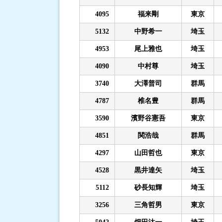
4095
福来剛
東京
5132
中野希一
埼玉
4953
尾上雅也
埼玉
4090
中村尊
埼玉
3740
大澤普司
群馬
4787
椎名豊
群馬
3590
濱野谷憲吾
東京
4851
関浩哉
群馬
4297
山田哲也
東京
4528
黒井達矢
埼玉
5112
砂長知輝
埼玉
3256
三角哲男
東京