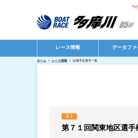
レース情報
データファ
ホーム
レース情報
出場予定選手一覧
シリーズインデックス
モーターデータ
出場予定選手一覧
ボートデータ
レース展望
出目データ
レース結果一覧
水面特性・進入
出走表・前日予想PDF
インタビュー・
ＧⅠ
モーター抽選結果・前検タイムランキング
第７１回関東地区選手
得点率ランキング