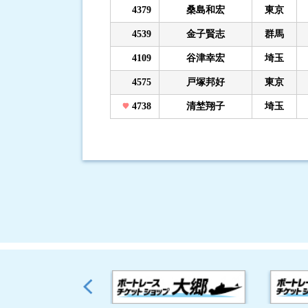
4379
桑島和宏
東京
4539
金子賢志
群馬
4109
谷津幸宏
埼玉
4575
戸塚邦好
東京
4738
清埜翔子
埼玉