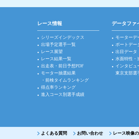
レース情報
データファ
シリーズインデックス
モーターデ
出場予定選手一覧
ボートデー
レース展望
出目データ
レース結果一覧
水面特性・
出走表・前日予想PDF
インタビュ
モーター抽選結果
東京支部選
・前検タイムランキング
得点率ランキング
進入コース別選手成績
よくある質問
お問い合わせ
レース映像の