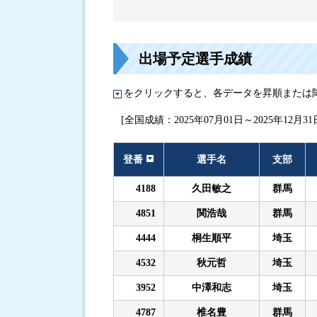
進入コース別選手成績
出場予定選手成績
をクリックすると、各データを昇順または
[全国成績：2025年07月01日～2025年12月31
登番
選手名
支部
4188
久田敏之
群馬
4851
関浩哉
群馬
4444
桐生順平
埼玉
4532
秋元哲
埼玉
3952
中澤和志
埼玉
4787
椎名豊
群馬