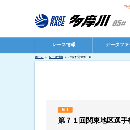
レース情報
データファ
ホーム
レース情報
出場予定選手一覧
シリーズインデックス
モーターデータ
出場予定選手一覧
ボートデータ
レース展望
出目データ
レース結果一覧
水面特性・進入
出走表・前日予想PDF
インタビュー・
ＧⅠ
モーター抽選結果・前検タイムランキング
第７１回関東地区選手
得点率ランキング