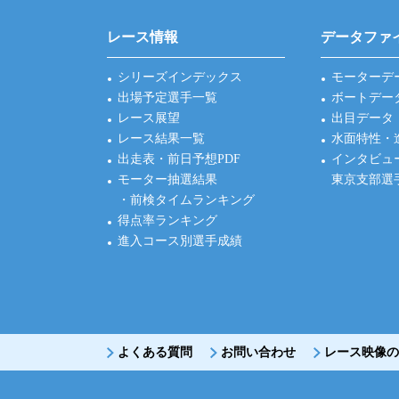
レース情報
データファ
シリーズインデックス
モーターデ
出場予定選手一覧
ボートデー
レース展望
出目データ
レース結果一覧
水面特性・
出走表・前日予想PDF
インタビュ
モーター抽選結果
東京支部選
・前検タイムランキング
得点率ランキング
進入コース別選手成績
よくある質問
お問い合わせ
レース映像の