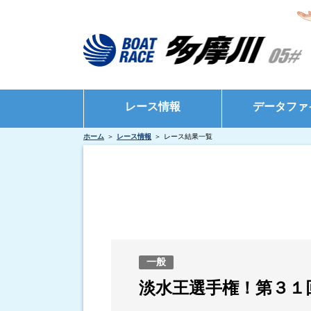
レース情報
データファ
ホーム
レース情報
レース結果一覧
シリーズインデックス
モーターデータ
出場予定選手一覧
ボートデータ
レース展望
出目データ
レース結果一覧
水面特性・進入
出走表・前日予想PDF
インタビュー・
一般
モーター抽選結果・前検タイムランキング
淡水王選手権！第３１
得点率ランキング