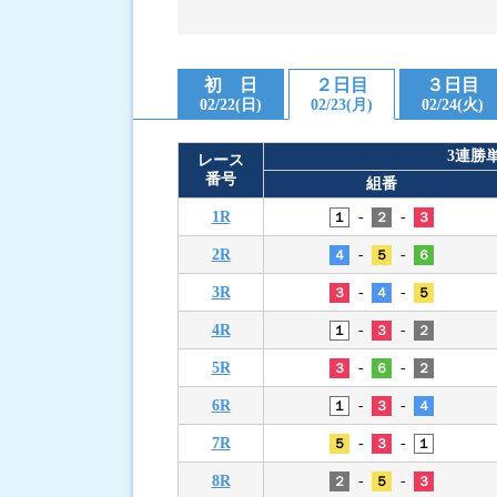
進入コース別選手成績
初 日
２日目
３日目
02/22(日)
02/23(月)
02/24(火)
3連勝
レース
番号
組番
-
-
1R
１
２
３
-
-
2R
４
５
６
-
-
3R
３
４
５
-
-
4R
１
３
２
-
-
5R
３
６
２
-
-
6R
１
３
４
-
-
7R
５
３
１
-
-
8R
２
５
３