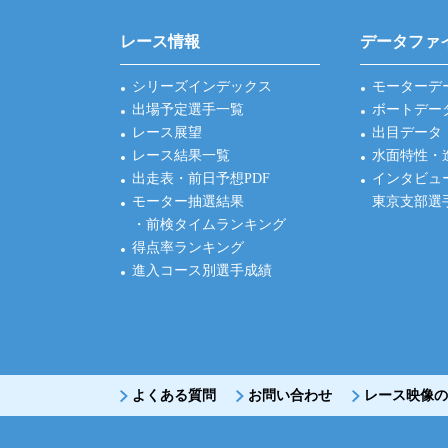
レース情報
データファ
シリーズインデックス
モーターデ
出場予定選手一覧
ボートデー
レース展望
出目データ
レース結果一覧
水面特性・
出走表・前日予想PDF
インタビュ
モーター抽選結果
東京支部選
・前検タイムランキング
得点率ランキング
進入コース別選手成績
よくある質問
お問い合わせ
レース映像の