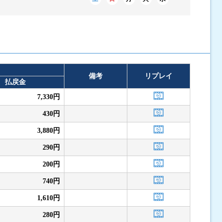
備考
リプレイ
払戻金
7,330円
430円
3,880円
290円
200円
740円
1,610円
280円