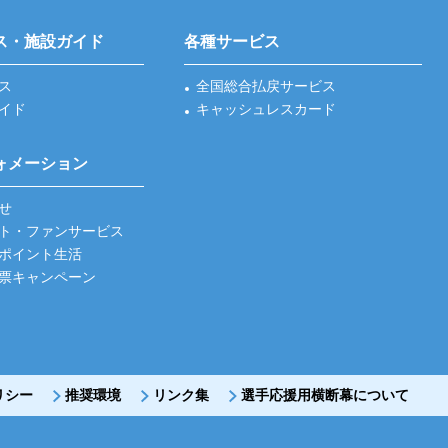
ス・施設ガイド
各種サービス
ス
全国総合払戻サービス
イド
キャッシュレスカード
ォメーション
せ
ト・ファンサービス
ポイント生活
票キャンペーン
リシー
推奨環境
リンク集
選手応援用横断幕について