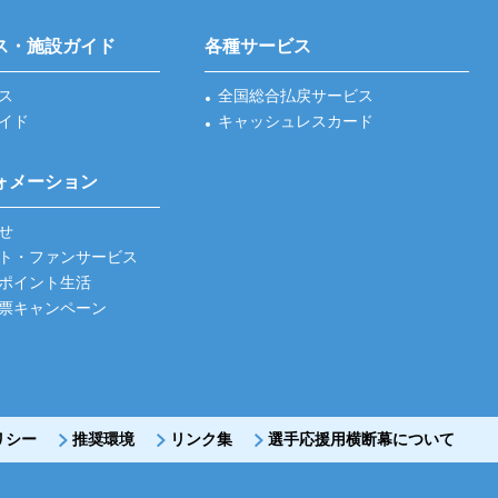
ス・施設ガイド
各種サービス
ス
全国総合払戻サービス
イド
キャッシュレスカード
ォメーション
せ
ト・ファンサービス
ポイント生活
票キャンペーン
リシー
推奨環境
リンク集
選手応援用横断幕について