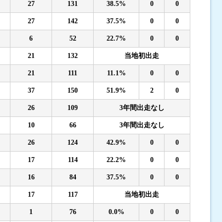
27
131
38.5%
0
0
27
142
37.5%
0
0
6
52
22.7%
0
0
21
132
当地初出走
21
111
11.1%
0
0
37
150
51.9%
2
0
26
109
3年間出走なし
10
66
3年間出走なし
26
124
42.9%
0
0
17
114
22.2%
0
0
16
84
37.5%
0
0
17
117
当地初出走
1
76
0.0%
0
0