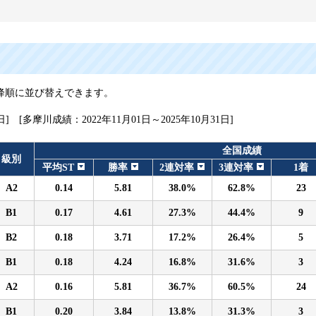
降順に並び替えできます。
日] [多摩川成績：2022年11月01日～2025年10月31日]
全国成績
級別
平均ST
勝率
2連対率
3連対率
1着
A2
0.14
5.81
38.0%
62.8%
23
B1
0.17
4.61
27.3%
44.4%
9
B2
0.18
3.71
17.2%
26.4%
5
B1
0.18
4.24
16.8%
31.6%
3
A2
0.16
5.81
36.7%
60.5%
24
B1
0.20
3.84
13.8%
31.3%
3