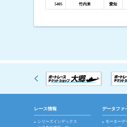
5405
竹内来
愛知
レース情報
データファ
シリーズインデックス
モーターデ