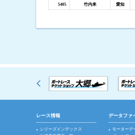
5405
竹内来
愛知
レース情報
データファ
シリーズインデックス
モーターデ