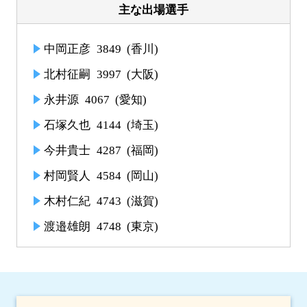
主な出場選手
中岡正彦
3849
(香川)
北村征嗣
3997
(大阪)
永井源
4067
(愛知)
石塚久也
4144
(埼玉)
今井貴士
4287
(福岡)
村岡賢人
4584
(岡山)
木村仁紀
4743
(滋賀)
渡邉雄朗
4748
(東京)