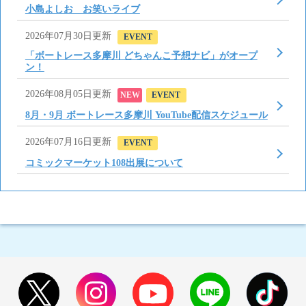
小島よしお お笑いライブ
2026年07月30日更新
EVENT
「ボートレース多摩川 どちゃんこ予想ナビ」がオープ
ン！
2026年08月05日更新
NEW
EVENT
8月・9月 ボートレース多摩川 YouTube配信スケジュール
2026年07月16日更新
EVENT
コミックマーケット108出展について