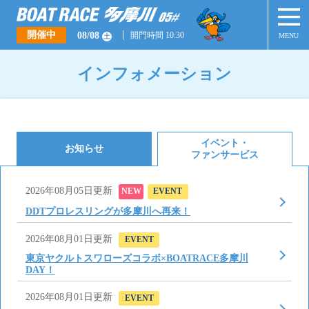
開催中
08/08
開門時間 10:30
MENU
土
インフォメーション
イベント・
お知らせ
ファンサービス
2026年08月05日更新
NEW
EVENT
DDTプロレスリングが多摩川へ再来！
2026年08月01日更新
EVENT
東京ヤクルトスワローズコラボ×BOATRACE多摩川
DAY！
2026年08月01日更新
EVENT