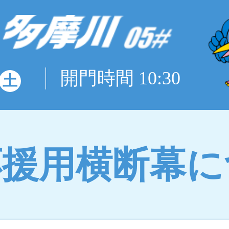
開門時間 10:30
土
応援用横断幕に