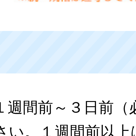
１週間前～３日前（
さい。１週間前以上