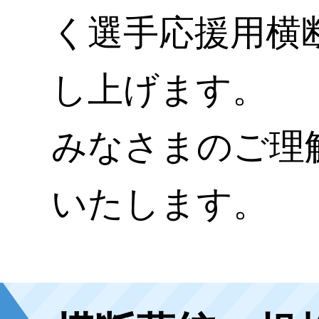
く選手応援用横
し上げます。
みなさまのご理
いたします。