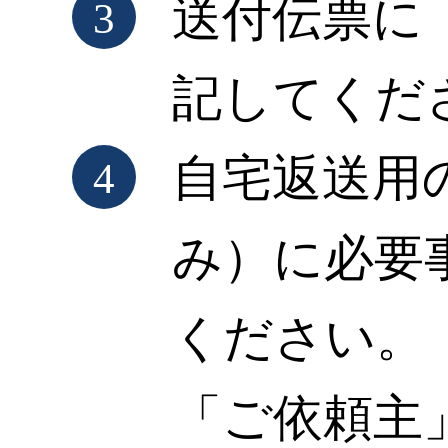
送付伝票に
3
記してくだ
自宅返送用
4
み）に必要
ください。
「ご依頼主