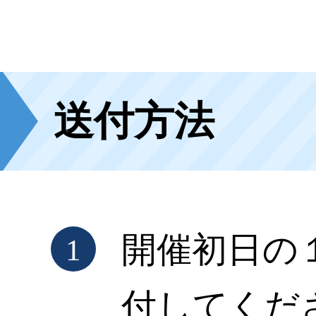
送付方法
開催初日の
1
付してくだ