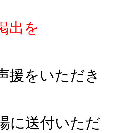
掲出を
声援をいただき
場に送付いただ