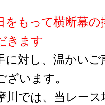
0日をもって横断幕の
だきます
手に対し、温かいご
ございます。
摩川では、当レース