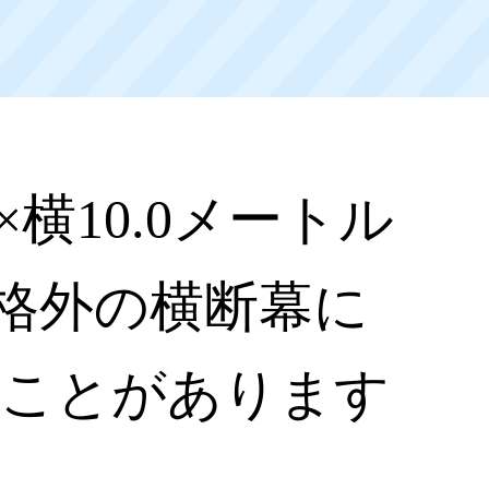
横10.0メートル
格外の横断幕に
いことがあります