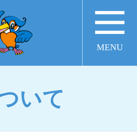
MENU
ついて