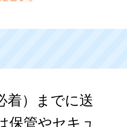
必着）までに送
は保管やセキュ