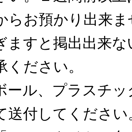
からお預かり出来ま
ぎますと掲出出来な
承ください。
ボール、プラスチッ
て送付してください