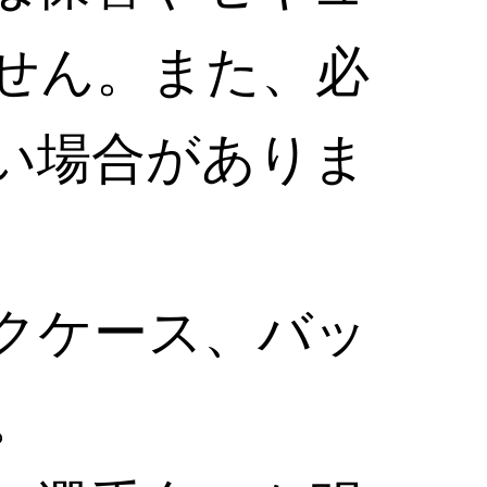
せん。また、必
い場合がありま
クケース、バッ
。