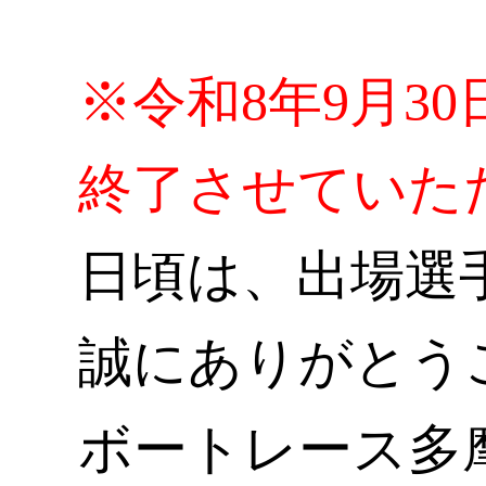
※令和8年9月3
終了させていた
日頃は、出場選
誠にありがとう
ボートレース多