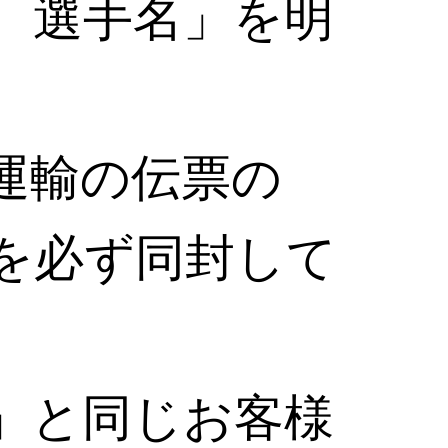
、選手名」を明
運輸の伝票の
を必ず同封して
」と同じお客様