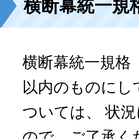
横断幕統一規
横断幕統一規格 
以内のものにし
ついては、 状
ので、ご了承く