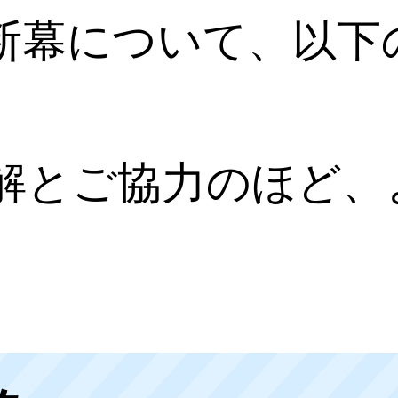
断幕について、以下
解とご協力のほど、