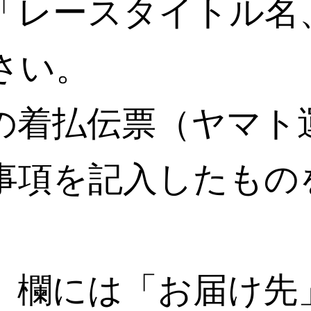
「レースタイトル名
さい。
の着払伝票（ヤマト
事項を記入したもの
」欄には「お届け先