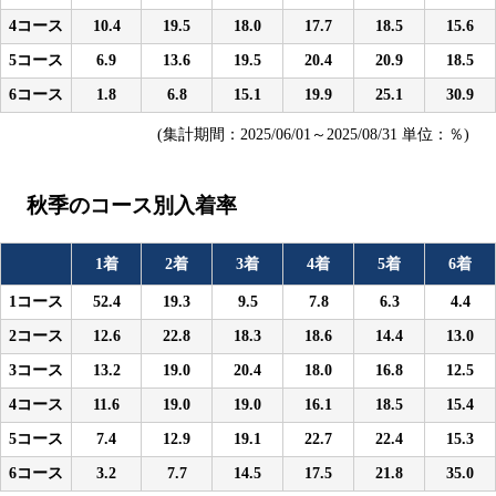
4コース
10.4
19.5
18.0
17.7
18.5
15.6
5コース
6.9
13.6
19.5
20.4
20.9
18.5
6コース
1.8
6.8
15.1
19.9
25.1
30.9
(集計期間：2025/06/01～2025/08/31 単位：％)
秋季のコース別入着率
1着
2着
3着
4着
5着
6着
1コース
52.4
19.3
9.5
7.8
6.3
4.4
2コース
12.6
22.8
18.3
18.6
14.4
13.0
3コース
13.2
19.0
20.4
18.0
16.8
12.5
4コース
11.6
19.0
19.0
16.1
18.5
15.4
5コース
7.4
12.9
19.1
22.7
22.4
15.3
6コース
3.2
7.7
14.5
17.5
21.8
35.0