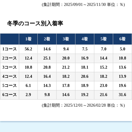
(集計期間：2025/09/01～2025/11/30 単位：％)
冬季のコース別入着率
1着
2着
3着
4着
5着
6着
1コース
56.2
14.6
9.4
7.5
7.0
5.0
2コース
12.4
25.1
20.0
16.9
14.4
10.8
3コース
10.8
20.8
21.2
18.1
15.2
13.6
4コース
12.4
16.4
18.2
20.6
18.2
13.9
5コース
6.1
14.3
17.8
18.9
23.0
19.6
6コース
2.9
9.8
14.6
19.2
21.6
31.6
(集計期間：2025/12/01～2026/02/28 単位：％)