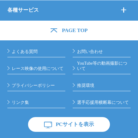
各種サービス
PAGE TOP
よくある質問
お問い合わせ
YouTube等の動画撮影につ
レース映像の使用について
いて
プライバシーポリシー
推奨環境
リンク集
選手応援用横断幕について
PCサイトを表示