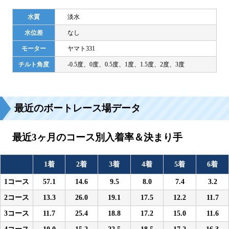
水質
淡水
水位差
なし
モーター
ヤマト331
チルト角度
-0.5度、0度、0.5度、1度、1.5度、2度、3度
最近のボートレース場データ
最近3ヶ月のコース別入着率＆決まり手
1着
2着
3着
4着
5着
6着
1コース
57.1
14.6
9.5
8.0
7.4
3.2
2コース
13.3
26.0
19.1
17.5
12.2
11.7
3コース
11.7
25.4
18.8
17.2
15.0
11.6
4コース
10.0
15.2
22.5
18.5
17.2
16.3