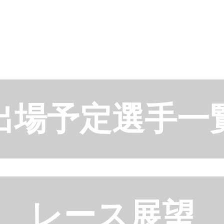
出場予定選手一
レース展望