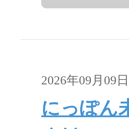
2026年09月09
にっぽん