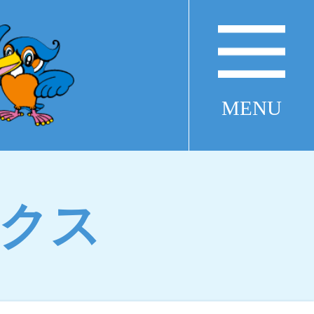
MENU
クス