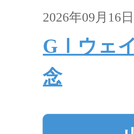
2026年09月16
GⅠウェ
念