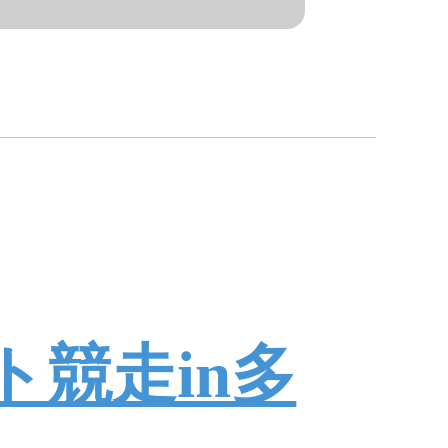
競走in多