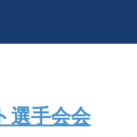
ト選手会会