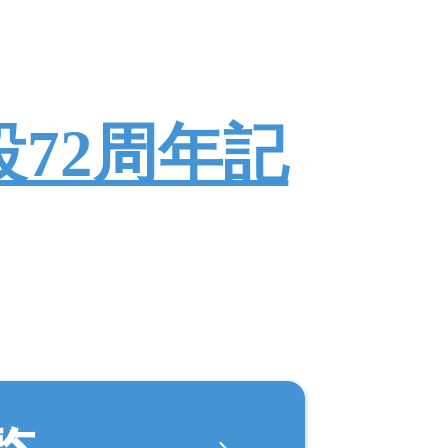
72周年記