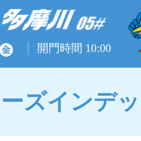
開門時間 10:00
金
リーズインデッ