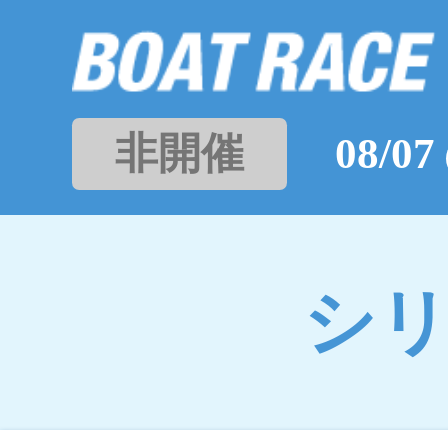
非開催
08/07
シ