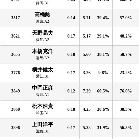
静岡/B1
高橋勲
3517
0.14
5.71
39.4%
57.0%
東京/A2
天野晶夫
3621
0.17
5.17
29.1%
48.2%
愛知/A2
本橋克洋
3655
0.18
5.60
38.1%
58.7%
群馬/A2
横井健太
3776
0.17
3.26
9.8%
23.2%
愛知/B1
中岡正彦
3849
0.12
7.29
60.5%
76.0%
香川/A1
松本浩貴
3860
0.18
4.25
20.6%
38.3%
埼玉/B1
上田洋平
3896
0.17
5.38
31.9%
56.5%
滋賀/B1