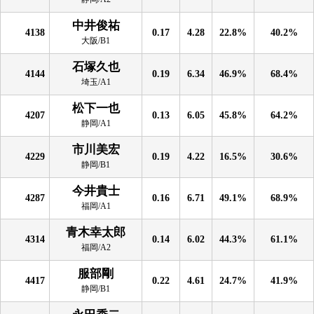
中井俊祐
4138
0.17
4.28
22.8%
40.2%
大阪/B1
石塚久也
4144
0.19
6.34
46.9%
68.4%
埼玉/A1
松下一也
4207
0.13
6.05
45.8%
64.2%
静岡/A1
市川美宏
4229
0.19
4.22
16.5%
30.6%
静岡/B1
今井貴士
4287
0.16
6.71
49.1%
68.9%
福岡/A1
青木幸太郎
4314
0.14
6.02
44.3%
61.1%
福岡/A2
服部剛
4417
0.22
4.61
24.7%
41.9%
静岡/B1