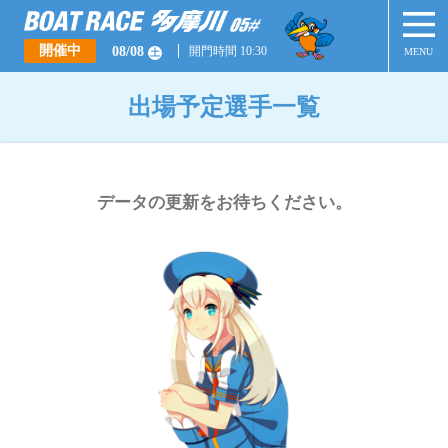
開催中
08/08
開門時間 10:30
MENU
土
出場予定選手一覧
データの更新をお待ちください。