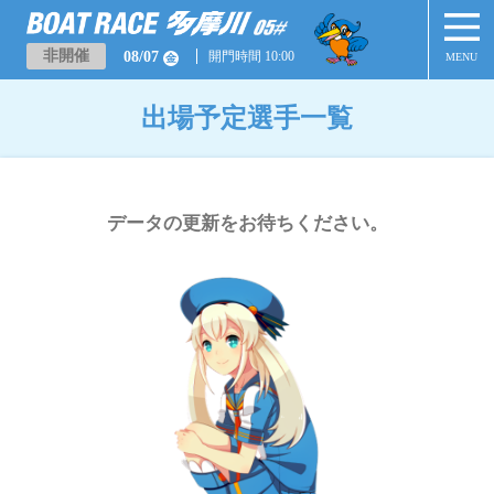
非開催
08/07
開門時間 10:00
MENU
金
出場予定選手一覧
データの更新をお待ちください。