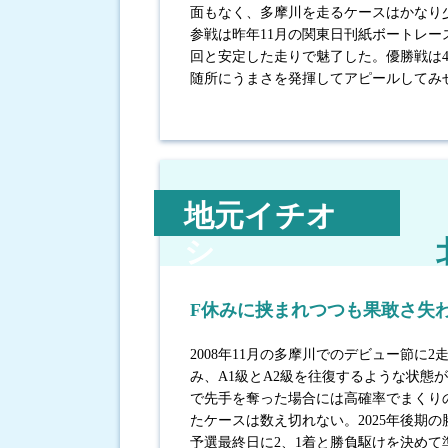
面もなく、多摩川を走るケースはかなり
参戦は昨年11月の関東日刊紙ボートレー
回と安定した走りで魅了した。優勝戦は
随所にうまさを発揮してアピールしてみ
地元イチオ
シ
F休みに挟まれつつも果敢さ失
2008年11月の多摩川でのデビュー節
み、A1級とA2級を往復するような状
で先手を奪った場合には高確率でまくり
たケースは数え切れない。2025年後期の
予選最終日に2、1着と勝負駆けを決めて