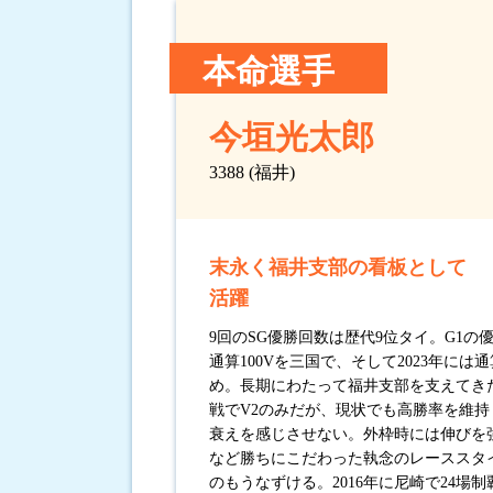
本命選手
今垣光太郎
3388 (福井)
末永く福井支部の看板として
活躍
9回のSG優勝回数は歴代9位タイ。G1の優
通算100Vを三国で、そして2023年には
め。長期にわたって福井支部を支えてき
戦でV2のみだが、現状でも高勝率を維持
衰えを感じさせない。外枠時には伸びを
など勝ちにこだわった執念のレーススタ
のもうなずける。2016年に尼崎で24場