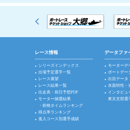
レース情報
データファ
シリーズインデックス
モーターデ
出場予定選手一覧
ボートデー
レース展望
出目データ
レース結果一覧
水面特性・
出走表・前日予想PDF
インタビュ
モーター抽選結果
東京支部選
・前検タイムランキング
得点率ランキング
進入コース別選手成績