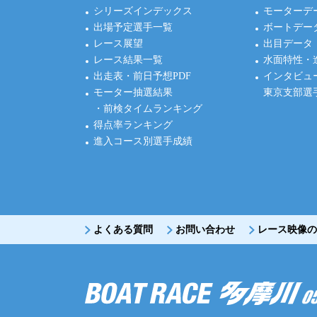
シリーズインデックス
モーターデ
出場予定選手一覧
ボートデー
レース展望
出目データ
レース結果一覧
水面特性・
出走表・前日予想PDF
インタビュ
モーター抽選結果
東京支部選
・前検タイムランキング
得点率ランキング
進入コース別選手成績
よくある質問
お問い合わせ
レース映像の