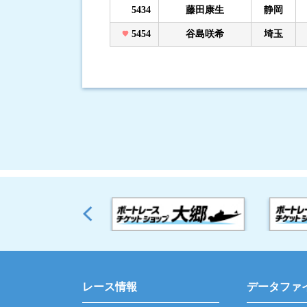
5434
藤田康生
静岡
5454
谷島咲希
埼玉
レース情報
データファ