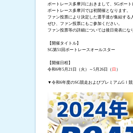
ボートレース多摩川におきまして、SGボー
ボートレース多摩川では初開催となります。
進入コース別選手成績
ファン投票により決定した選手達が集結する
ぜひ、ファン投票にもご参加ください。
ファン投票等の詳細については後日発表にな
【開催タイトル】
SG第51回ボートレースオールスター
【開催日程】
令和6年5月21日（火）～5月26日（
日
）
▼令和6年度のSG競走およびプレミアムGⅠ