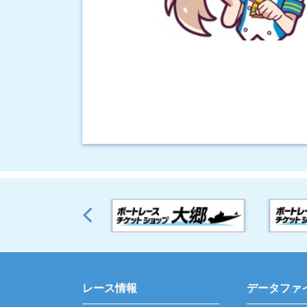
レース情報
データファ