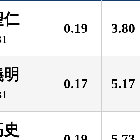
聖仁
0.19
3.80
1
義明
0.17
5.17
1
高史
0.19
5.73