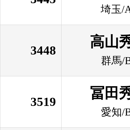
埼玉/A
高山
3448
群馬/B
冨田
3519
愛知/B