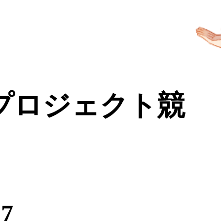
プロジェクト競
7