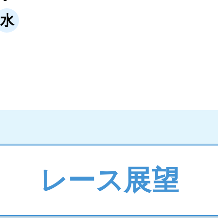
水
レース展望