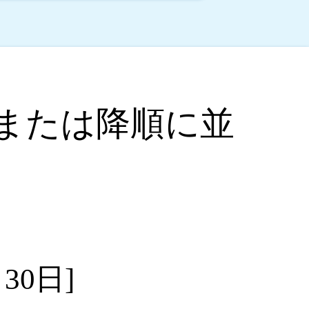
または降順に並
30日]