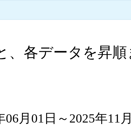
と、各データを昇順
。
06月01日～2025年11月