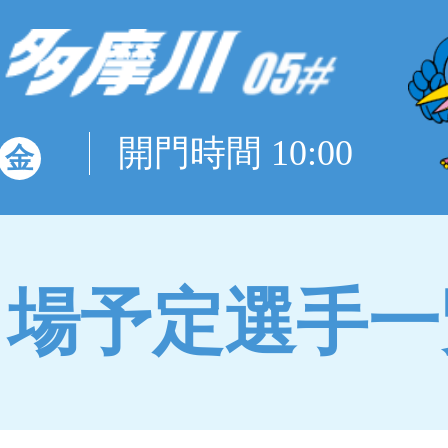
開門時間 10:00
金
出場予定選手一