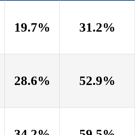
19.7%
31.2%
28.6%
52.9%
34.2%
59.5%