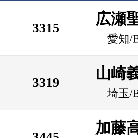
広瀬
3315
愛知/B
山崎
3319
埼玉/B
加藤
3445