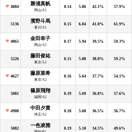
勝浦真帆
4884
0.14
5.86
42.1%
57.9%
岡山/A1
濱野斗馬
5136
0.15
6.04
41.0%
61.9%
香川/A1
金田幸子
4065
0.17
5.94
39.5%
59.3%
岡山/A2
藤田俊祐
5226
0.15
5.88
38.8%
59.2%
東京/A2
藤原菜希
4627
0.16
5.64
37.7%
54.1%
東京/A2
篠原飛翔
5081
0.19
5.69
36.8%
57.6%
福岡/A2
中田夕貴
4900
0.18
5.68
36.5%
56.7%
埼玉/A2
一色凌雅
5082
0.19
5.10
34.5%
49.6%
愛知/B1