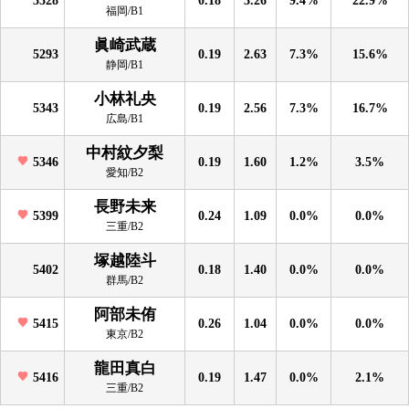
福岡/B1
眞崎武蔵
5293
0.19
2.63
7.3%
15.6%
静岡/B1
小林礼央
5343
0.19
2.56
7.3%
16.7%
広島/B1
中村紋夕梨
5346
0.19
1.60
1.2%
3.5%
愛知/B2
長野未来
5399
0.24
1.09
0.0%
0.0%
三重/B2
塚越陸斗
5402
0.18
1.40
0.0%
0.0%
群馬/B2
阿部未侑
5415
0.26
1.04
0.0%
0.0%
東京/B2
龍田真白
5416
0.19
1.47
0.0%
2.1%
三重/B2