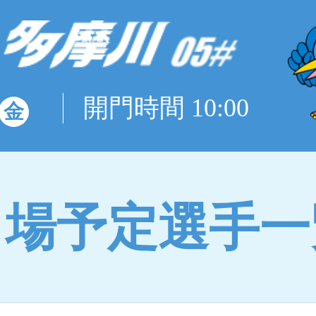
開門時間 10:00
金
出場予定選手一