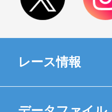
レース情報
データファイル