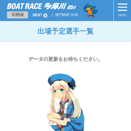
非開催
08/07
開門時間 10:00
MENU
金
出場予定選手一覧
データの更新をお待ちください。