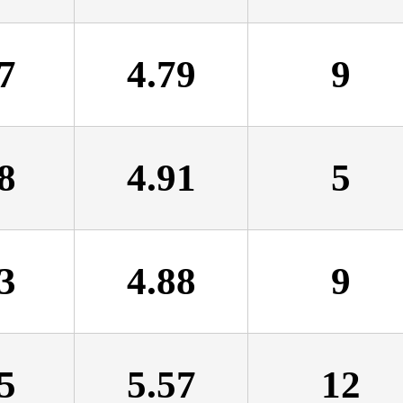
7
4.79
9
8
4.91
5
3
4.88
9
5
5.57
12