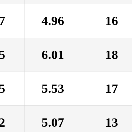
7
4.96
16
5
6.01
18
5
5.53
17
2
5.07
13