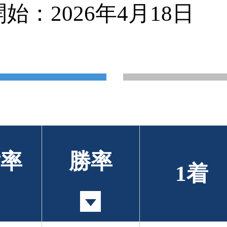
：2026年4月18日
対率
勝率
1着