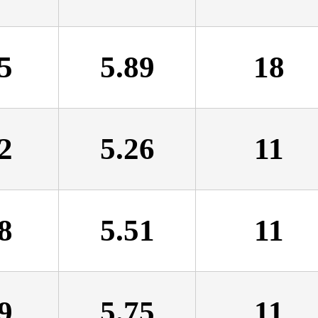
5
5.89
18
2
5.26
11
8
5.51
11
9
5.75
11