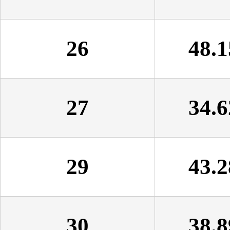
26
48.1
27
34.6
29
43.2
30
38.8