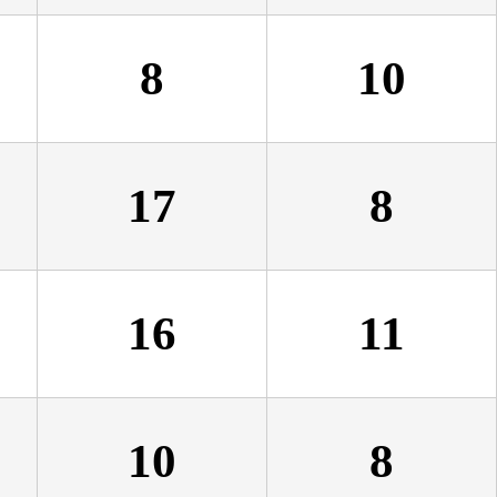
8
10
17
8
16
11
10
8