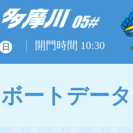
開門時間 10:30
日
ボートデータ