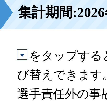
集計期間:202
をタップする
び替えできます
選手責任外の事