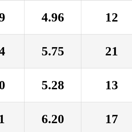
9
4.96
12
4
5.75
21
0
5.28
13
1
6.20
17