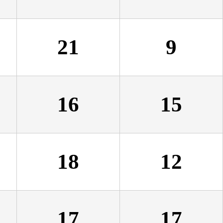
21
9
16
15
18
12
17
17