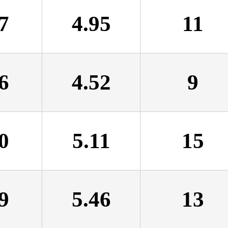
7
4.95
11
6
4.52
9
0
5.11
15
9
5.46
13