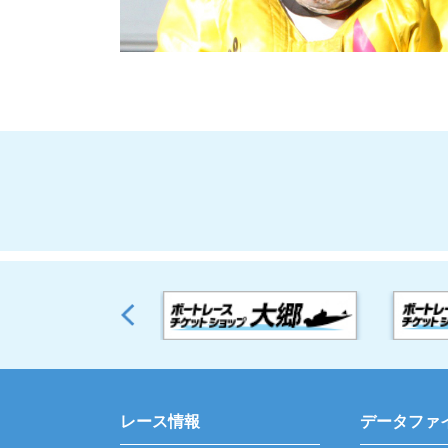
レース情報
データファ