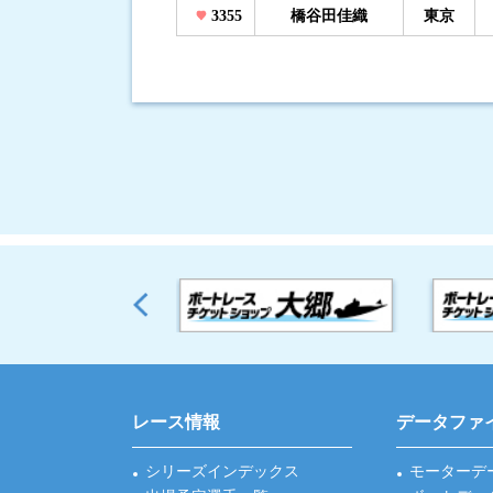
3355
橋谷田佳織
東京
レース情報
データファ
シリーズインデックス
モーターデ