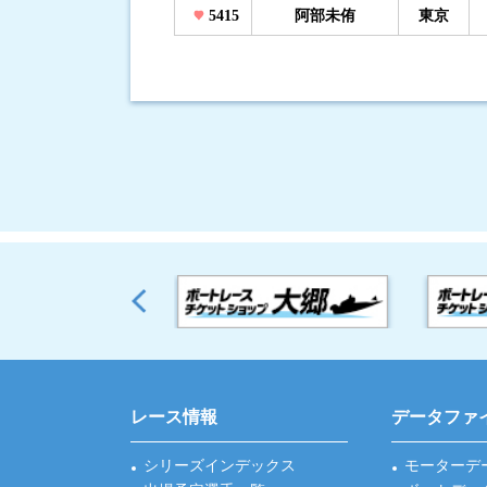
5415
阿部未侑
東京
レース情報
データファ
シリーズインデックス
モーターデ