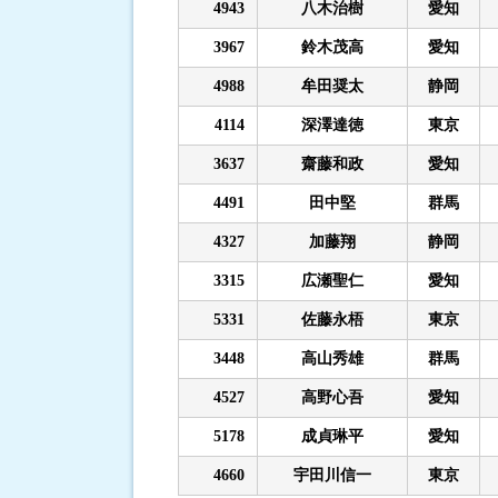
4943
八木治樹
愛知
3967
鈴木茂高
愛知
4988
牟田奨太
静岡
4114
深澤達徳
東京
3637
齋藤和政
愛知
4491
田中堅
群馬
4327
加藤翔
静岡
3315
広瀬聖仁
愛知
5331
佐藤永梧
東京
3448
高山秀雄
群馬
4527
高野心吾
愛知
5178
成貞琳平
愛知
4660
宇田川信一
東京