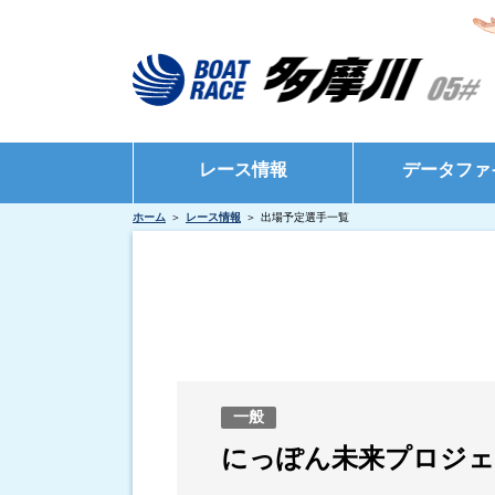
レース情報
データファ
ホーム
レース情報
出場予定選手一覧
シリーズインデックス
モーターデータ
出場予定選手一覧
ボートデータ
レース展望
出目データ
レース結果一覧
水面特性・進入
出走表・前日予想PDF
インタビュー・
一般
モーター抽選結果・前検タイムランキング
にっぽん未来プロジェ
得点率ランキング