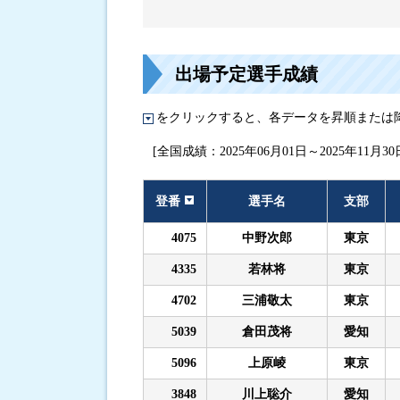
進入コース別選手成績
出場予定選手成績
をクリックすると、各データを昇順または
[全国成績：2025年06月01日～2025年11月30
登番
選手名
支部
4075
中野次郎
東京
4335
若林将
東京
4702
三浦敬太
東京
5039
倉田茂将
愛知
5096
上原崚
東京
3848
川上聡介
愛知