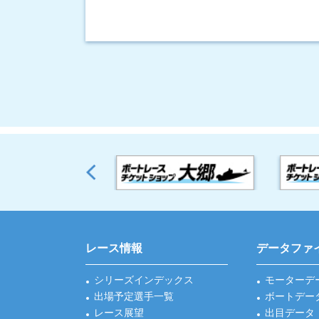
レース情報
データファ
シリーズインデックス
モーターデ
出場予定選手一覧
ボートデー
レース展望
出目データ