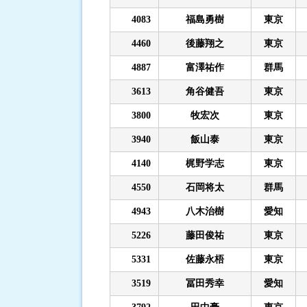
4083
福島勇樹
東京
4460
後藤翔之
東京
4887
富澤祐作
群馬
3613
角谷健吾
東京
3800
牧宏次
東京
3940
飯山泰
東京
4140
梶野学志
東京
4550
石岡将太
群馬
4943
八木治樹
愛知
5226
藤田俊祐
東京
5331
佐藤永梧
東京
3519
冨田秀幸
愛知