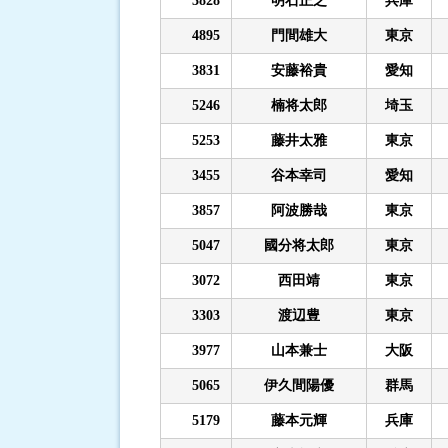
3828
明石正之
兵庫
4895
門間雄大
東京
3831
安藤裕貴
愛知
5246
楠将太郎
埼玉
5253
藤井太雅
東京
3455
谷本幸司
愛知
3857
阿波勝哉
東京
5047
國分将太郎
東京
3072
西田靖
東京
3303
渡辺豊
東京
3977
山本兼士
大阪
5065
伊久間陽優
群馬
5179
藤本元輝
兵庫