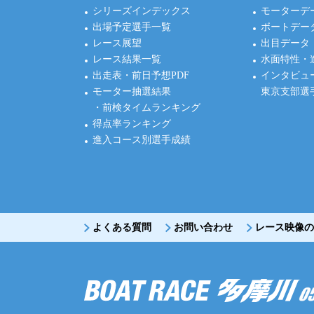
シリーズインデックス
モーターデ
出場予定選手一覧
ボートデー
レース展望
出目データ
レース結果一覧
水面特性・
出走表・前日予想PDF
インタビュ
モーター抽選結果
東京支部選
・前検タイムランキング
得点率ランキング
進入コース別選手成績
よくある質問
お問い合わせ
レース映像の