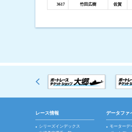
3617
竹田広樹
佐賀
レース情報
データファ
シリーズインデックス
モーターデ