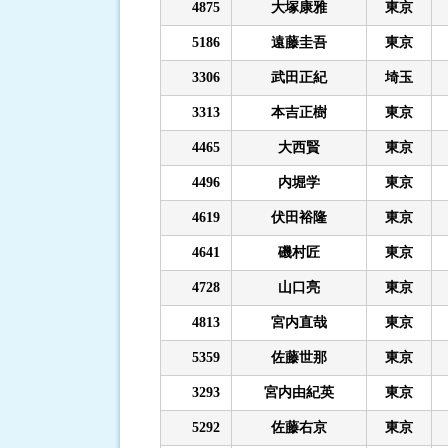
4875
大塚康雅
東京
5186
遠藤圭吾
東京
3306
武田正紀
埼玉
3313
本吉正樹
東京
4465
大西賢
東京
4496
内堀学
東京
4619
伏田裕隆
東京
4641
磯村匠
東京
4728
山口亮
東京
4813
宮内直哉
東京
5359
佐藤世那
東京
3293
宮内由紀英
東京
5292
佐藤右京
東京