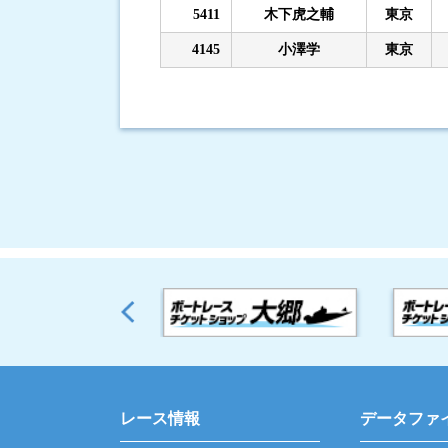
5411
木下虎之輔
東京
4145
小澤学
東京
レース情報
データファ