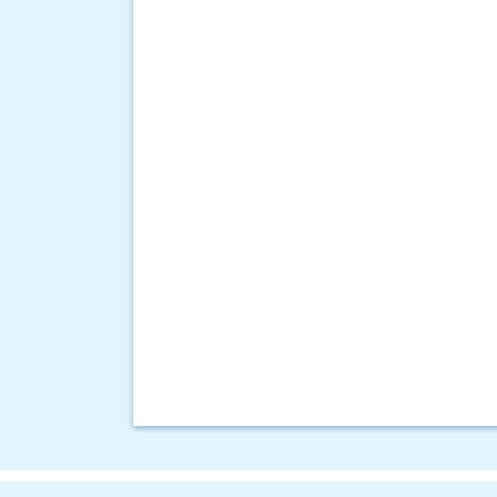
進入コース別選手成績