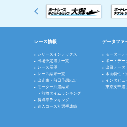
レース情報
データファ
シリーズインデックス
モーターデ
出場予定選手一覧
ボートデー
レース展望
出目データ
レース結果一覧
水面特性・
出走表・前日予想PDF
インタビュ
モーター抽選結果
東京支部選
・前検タイムランキング
得点率ランキング
進入コース別選手成績