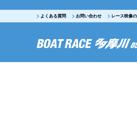
よくある質問
お問い合わせ
レース映像の